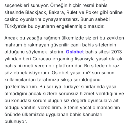
seçenekleri sunuyor. Örneğin hiçbir resmi bahis
sitesinde Blackjack, Bakara, Rulet ve Poker gibi online
casino oyunlarını oynayamazsınız. Bunun sebebi
Türkiye’de bu oyunların engellenmiş olmasıdır.
Ancak bu yasağa rağmen ülkemizde sizleri bu zevkten
mahrum bırakmayan güvenilir canlı bahis sitelerinin
olduğunu söylemek isterim.
Oslobet
bahis sitesi 2013
yılından beri Curacao e-gaming lisansıyla yasal olarak
bahis hizmeti veren bir platformdur. Bu siteden biraz
söz etmek istiyorum. Oslobet yasal mı? sorusunun
kullanıcılardan tarafımıza sıkça sorulduğunu
gözlemliyorum. Bu soruya Türkiye’ sınırlarında yasal
olmadığını ancak sizlere sorunsuz hizmet verildiğini ve
bu konudaki sorumluluğun siz değerli oyunculara ait
olduğu yanıtını verebilirim. Sitenin yasal olmamasının
önünde ülkemizde uygulanan bahis kanunları
bulunuyor.