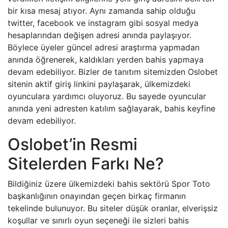
bir kısa mesaj atıyor. Aynı zamanda sahip olduğu
twitter, facebook ve instagram gibi sosyal medya
hesaplarından değişen adresi anında paylaşıyor.
Böylece üyeler güncel adresi araştırma yapmadan
anında öğrenerek, kaldıkları yerden bahis yapmaya
devam edebiliyor. Bizler de tanıtım sitemizden Oslobet
sitenin aktif giriş linkini paylaşarak, ülkemizdeki
oyunculara yardımcı oluyoruz. Bu sayede oyuncular
anında yeni adresten katılım sağlayarak, bahis keyfine
devam edebiliyor.
Oslobet’in Resmi
Sitelerden Farkı Ne?
Bildiğiniz üzere ülkemizdeki bahis sektörü Spor Toto
başkanlığının onayından geçen birkaç firmanın
tekelinde bulunuyor. Bu siteler düşük oranlar, elverişsiz
koşullar ve sınırlı oyun seçeneği ile sizleri bahis