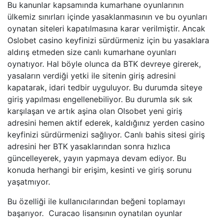
Bu kanunlar kapsamında kumarhane oyunlarının
ülkemiz sınırları içinde yasaklanmasının ve bu oyunları
oynatan siteleri kapatılmasına karar verilmiştir. Ancak
Oslobet casino keyfinizi sürdürmeniz için bu yasaklara
aldırış etmeden size canlı kumarhane oyunları
oynatıyor. Hal böyle olunca da BTK devreye girerek,
yasaların verdiği yetki ile sitenin giriş adresini
kapatarak, idari tedbir uyguluyor. Bu durumda siteye
giriş yapılması engellenebiliyor. Bu durumla sık sık
karşılaşan ve artık aşina olan Olsobet yeni giriş
adresini hemen aktif ederek, kaldığınız yerden casino
keyfinizi sürdürmenizi sağlıyor. Canlı bahis sitesi giriş
adresini her BTK yasaklarından sonra hızlıca
güncelleyerek, yayın yapmaya devam ediyor. Bu
konuda herhangi bir erişim, kesinti ve giriş sorunu
yaşatmıyor.
Bu özelliği ile kullanıcılarından beğeni toplamayı
başarıyor. Curacao lisansının oynatılan oyunlar