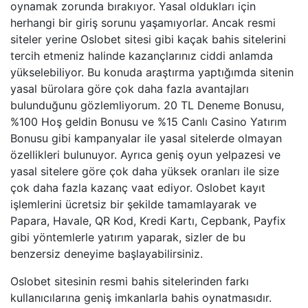
oynamak zorunda bırakıyor. Yasal oldukları için
herhangi bir giriş sorunu yaşamıyorlar. Ancak resmi
siteler yerine Oslobet sitesi gibi kaçak bahis sitelerini
tercih etmeniz halinde kazançlarınız ciddi anlamda
yükselebiliyor. Bu konuda araştırma yaptığımda sitenin
yasal bürolara göre çok daha fazla avantajları
bulunduğunu gözlemliyorum. 20 TL Deneme Bonusu,
%100 Hoş geldin Bonusu ve %15 Canlı Casino Yatırım
Bonusu gibi kampanyalar ile yasal sitelerde olmayan
özellikleri bulunuyor. Ayrıca geniş oyun yelpazesi ve
yasal sitelere göre çok daha yüksek oranları ile size
çok daha fazla kazanç vaat ediyor. Oslobet kayıt
işlemlerini ücretsiz bir şekilde tamamlayarak ve
Papara, Havale, QR Kod, Kredi Kartı, Cepbank, Payfix
gibi yöntemlerle yatırım yaparak, sizler de bu
benzersiz deneyime başlayabilirsiniz.
Oslobet sitesinin resmi bahis sitelerinden farkı
kullanıcılarına geniş imkanlarla bahis oynatmasıdır.