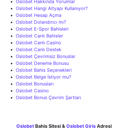
Oslobet Hakkında Yorumlar
Oslobet Hangi Altyapı Kullanıyor?
Oslobet Hesap Açma
Oslobet Dolandırıcı mı?
Oslobet E-Spor Bahisleri
Oslobet Canlı Bahisler
Oslobet Canlı Casino
Oslobet Canlı Destek
Oslobet Çevrimsiz Bonuslar
Oslobet Deneme Bonusu
Oslobet Bahis Seçenekleri
Oslobet Belge İstiyor mu?
Oslobet Bonusları
Oslobet Casino
Oslobet Bonus Çevrim Şartları
Oslobet
Bahis Sitesi &
Oslobet Giriş
Adresi