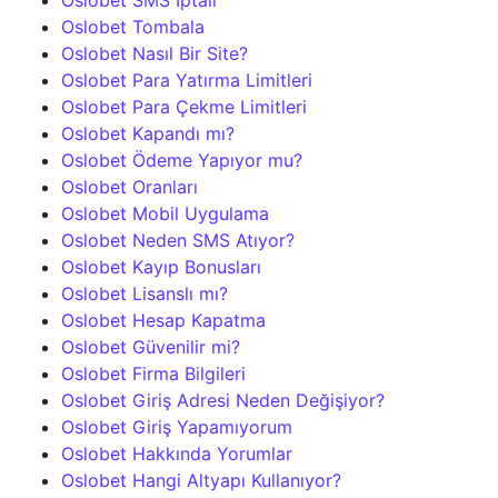
Oslobet Tombala
Oslobet Nasıl Bir Site?
Oslobet Para Yatırma Limitleri
Oslobet Para Çekme Limitleri
Oslobet Kapandı mı?
Oslobet Ödeme Yapıyor mu?
Oslobet Oranları
Oslobet Mobil Uygulama
Oslobet Neden SMS Atıyor?
Oslobet Kayıp Bonusları
Oslobet Lisanslı mı?
Oslobet Hesap Kapatma
Oslobet Güvenilir mi?
Oslobet Firma Bilgileri
Oslobet Giriş Adresi Neden Değişiyor?
Oslobet Giriş Yapamıyorum
Oslobet Hakkında Yorumlar
Oslobet Hangi Altyapı Kullanıyor?