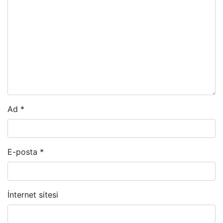
Ad
*
E-posta
*
İnternet sitesi