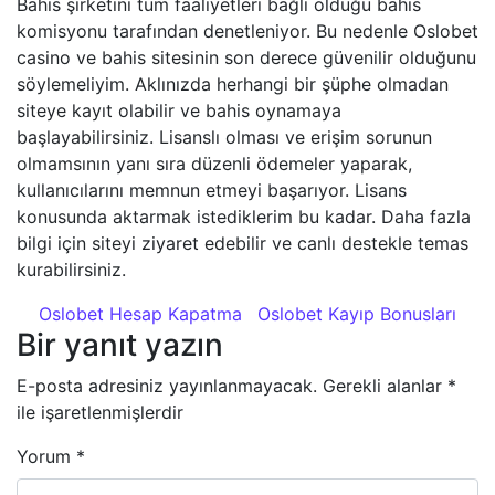
Bahis şirketini tüm faaliyetleri bağlı olduğu bahis
komisyonu tarafından denetleniyor. Bu nedenle Oslobet
casino ve bahis sitesinin son derece güvenilir olduğunu
söylemeliyim. Aklınızda herhangi bir şüphe olmadan
siteye kayıt olabilir ve bahis oynamaya
başlayabilirsiniz. Lisanslı olması ve erişim sorunun
olmamsının yanı sıra düzenli ödemeler yaparak,
kullanıcılarını memnun etmeyi başarıyor. Lisans
konusunda aktarmak istediklerim bu kadar. Daha fazla
bilgi için siteyi ziyaret edebilir ve canlı destekle temas
kurabilirsiniz.
Yazı dolaşımı
Oslobet Hesap Kapatma
Oslobet Kayıp Bonusları
Bir yanıt yazın
E-posta adresiniz yayınlanmayacak.
Gerekli alanlar
*
ile işaretlenmişlerdir
Yorum
*