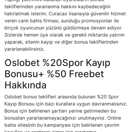
tekliflerinden yararlanma hakkını kaybedeceğini
hatırlatmak isterim. Curacao lisansıyla güvenilir hizmet
veren canlı bahis firması, sunduğu promosyonlar ile
birçok oyuncunun yüzünü güldürmeye devam ediyor.
Sizlerde hemen üye olarak ve gerekli miktarda yatırım
yaparak, sitenin kayıp ve diğer bonus tekliflerinden
yararlanabilirsiniz.
Oslobet %20Spor Kayıp
Bonusu+ %50 Freebet
Hakkında
Oslobet bonus teklifleri arasında bulunan %20 Spor
Kayıp Bonusu için bazı kurallara uygun davranmalısınız.
Bonus için belirlenen şartları yerine getirmeden bu
bonustan yararlanamayacağınızı unutmayınız. Online
bahis sitesinin bu kampanyası için belirlenen çevrim