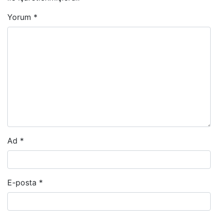
Yorum
*
Ad
*
E-posta
*