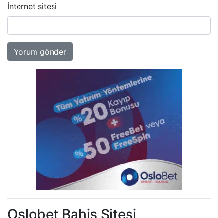
İnternet sitesi
Oslobet Bahis Sitesi