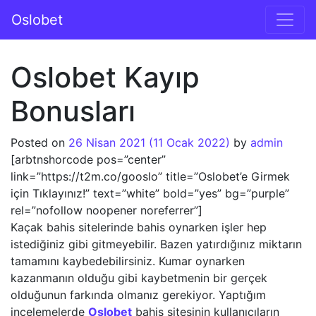
İçeriğe geç
Oslobet
Ana gezinti
Oslobet Kayıp
Bonusları
Posted on
26 Nisan 2021
(11 Ocak 2022)
by
admin
[arbtnshorcode pos=”center”
link=”https://t2m.co/gooslo” title=”Oslobet’e Girmek
için Tıklayınız!” text=”white” bold=”yes” bg=”purple”
rel=”nofollow noopener noreferrer”]
Kaçak bahis sitelerinde bahis oynarken işler hep
istediğiniz gibi gitmeyebilir. Bazen yatırdığınız miktarın
tamamını kaybedebilirsiniz. Kumar oynarken
kazanmanın olduğu gibi kaybetmenin bir gerçek
olduğunun farkında olmanız gerekiyor. Yaptığım
incelemelerde
Oslobet
bahis sitesinin kullanıcıların