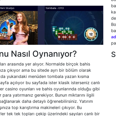
ba
ka
de
Bo
ba
ad
pa
u Nasıl Oynanıyor?
S
arı arasında yer alıyor. Normalde birçok bahis
za çıkıyor ama bu sitede ayrı bir bölüm olarak
ınızda yukarıdaki menüden tombala yazan kısma
sayfa açılıyor bu sayfada ister klasik isterseniz canlı
er casino oyunları ve bahis oyunlarında olduğu gibi
 para yatırmanız gerekiyor. Bunun miktarını ilgili
bağlanarak daha detaylı öğrenebilirsiniz. Yatırım
ınıza top karıştırma makineleri çıkıyor. Bu
r tek tek topları çekip üzerindeki sayıları canlı bir