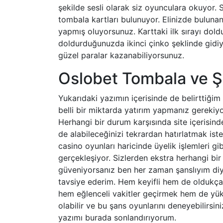
şekilde sesli olarak siz oyunculara okuyor. S
tombala kartları bulunuyor. Elinizde buluna
yapmış oluyorsunuz. Karttaki ilk sırayı doldu
doldurduğunuzda ikinci çinko şeklinde gidiy
güzel paralar kazanabiliyorsunuz.
Oslobet Tombala ve Şa
Yukarıdaki yazımın içerisinde de belirttiği
belli bir miktarda yatırım yapmanız gerekiy
Herhangi bir durum karşısında site içerisind
de alabileceğinizi tekrardan hatırlatmak iste
casino oyunları haricinde üyelik işlemleri gi
gerçekleşiyor. Sizlerden ekstra herhangi bir
güveniyorsanız ben her zaman şanslıyım diy
tavsiye ederim. Hem keyifli hem de oldukça
hem eğlenceli vakitler geçirmek hem de yük
olabilir ve bu şans oyunlarını deneyebilirsin
yazımı burada sonlandırıyorum.