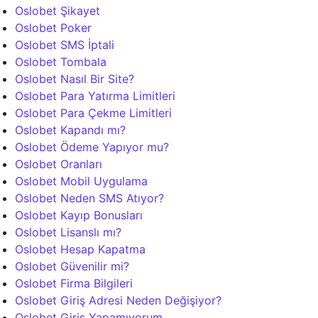
Oslobet Şikayet
Oslobet Poker
Oslobet SMS İptali
Oslobet Tombala
Oslobet Nasıl Bir Site?
Oslobet Para Yatırma Limitleri
Oslobet Para Çekme Limitleri
Oslobet Kapandı mı?
Oslobet Ödeme Yapıyor mu?
Oslobet Oranları
Oslobet Mobil Uygulama
Oslobet Neden SMS Atıyor?
Oslobet Kayıp Bonusları
Oslobet Lisanslı mı?
Oslobet Hesap Kapatma
Oslobet Güvenilir mi?
Oslobet Firma Bilgileri
Oslobet Giriş Adresi Neden Değişiyor?
Oslobet Giriş Yapamıyorum