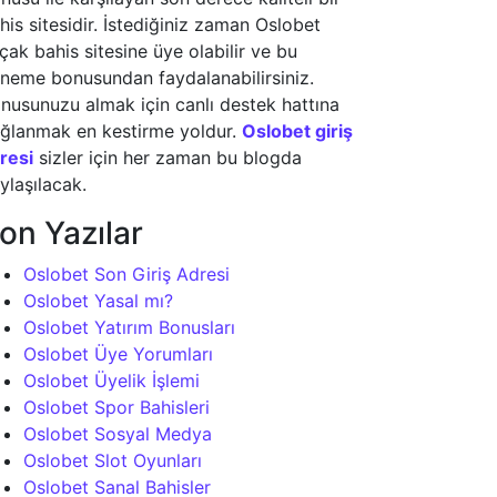
his sitesidir. İstediğiniz zaman Oslobet
çak bahis sitesine üye olabilir ve bu
neme bonusundan faydalanabilirsiniz.
nusunuzu almak için canlı destek hattına
ğlanmak en kestirme yoldur.
Oslobet giriş
resi
sizler için her zaman bu blogda
ylaşılacak.
on Yazılar
Oslobet Son Giriş Adresi
Oslobet Yasal mı?
Oslobet Yatırım Bonusları
Oslobet Üye Yorumları
Oslobet Üyelik İşlemi
Oslobet Spor Bahisleri
Oslobet Sosyal Medya
Oslobet Slot Oyunları
Oslobet Sanal Bahisler