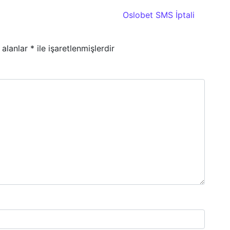
Oslobet SMS İptali
 alanlar
*
ile işaretlenmişlerdir