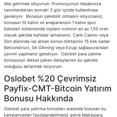
dile getirmek istiyorum. Promosyonun hesabınıza
tanımlandıktan sonraki 3 gün içinde kullanılması
gerekiyor. Bonusun çekebilir olmasını istiyorsanız,
bonusun 10 katını ve anaparanızın 1 katını spor
bahisleri bölümümde toplam oranının en az 1.50 oran
olacak şekilde bahisler almalısınız. Canlı Casino veya
Slot alanında ise alınan bonus miktarının 15 katı kadar
Betconstruct, SA GAming veya Ezugi sağlayıcısından
çevrim yapmanız gerekiyor. Oslobet para çekme
bonusunun dikkat çeken detaylarının bu şekilde
olduğunu aktarmak istiyorum.
Oslobet %20 Çevrimsiz
Payfix-CMT-Bitcoin Yatırım
Bonusu Hakkında
Oslobet para yatırma bonusları arasında bulunan bu
kampanyadan faydalanabilmeniz adına Maksipara,