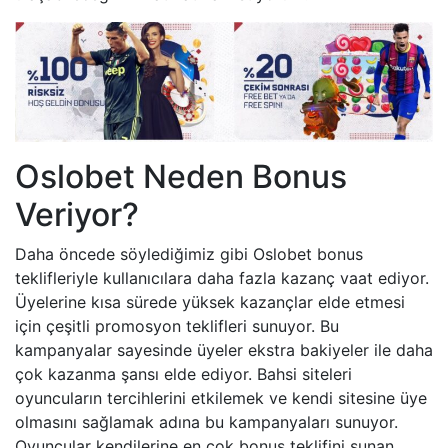
Oslobet Neden Bonus
Veriyor?
Daha öncede söylediğimiz gibi Oslobet bonus
teklifleriyle kullanıcılara daha fazla kazanç vaat ediyor.
Üyelerine kısa sürede yüksek kazançlar elde etmesi
için çeşitli promosyon teklifleri sunuyor. Bu
kampanyalar sayesinde üyeler ekstra bakiyeler ile daha
çok kazanma şansı elde ediyor. Bahsi siteleri
oyuncuların tercihlerini etkilemek ve kendi sitesine üye
olmasını sağlamak adına bu kampanyaları sunuyor.
Oyuncular kendilerine en çok bonus teklifini sunan