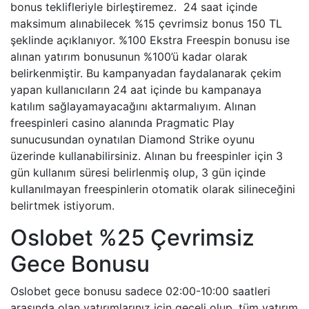
bonus teklifleriyle birleştiremez. 24 saat içinde
maksimum alınabilecek %15 çevrimsiz bonus 150 TL
şeklinde açıklanıyor. %100 Ekstra Freespin bonusu ise
alınan yatırım bonusunun %100’ü kadar olarak
belirkenmiştir. Bu kampanyadan faydalanarak çekim
yapan kullanıcıların 24 aat içinde bu kampanaya
katılım sağlayamayacağını aktarmalıyım. Alınan
freespinleri casino alanında Pragmatic Play
sunucusundan oynatılan Diamond Strike oyunu
üzerinde kullanabilirsiniz. Alınan bu freespinler için 3
gün kullanım süresi belirlenmiş olup, 3 gün içinde
kullanılmayan freespinlerin otomatik olarak silineceğini
belirtmek istiyorum.
Oslobet %25 Çevrimsiz
Gece Bonusu
Oslobet gece bonusu sadece 02:00-10:00 saatleri
arasında olan yatırımlarınız için geçeli olup, tüm yatırım