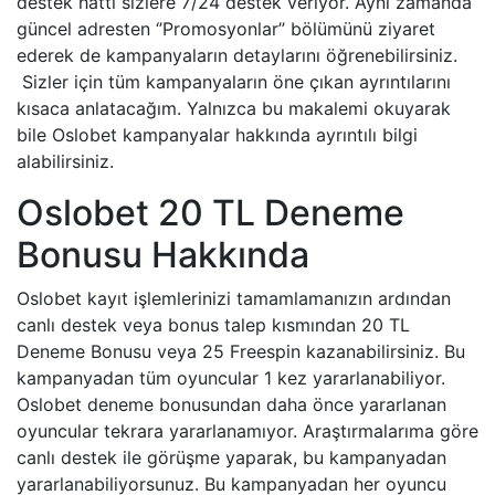
destek hattı sizlere 7/24 destek veriyor. Aynı zamanda
güncel adresten ‘’Promosyonlar’’ bölümünü ziyaret
ederek de kampanyaların detaylarını öğrenebilirsiniz.
Sizler için tüm kampanyaların öne çıkan ayrıntılarını
kısaca anlatacağım. Yalnızca bu makalemi okuyarak
bile Oslobet kampanyalar hakkında ayrıntılı bilgi
alabilirsiniz.
Oslobet 20 TL Deneme
Bonusu Hakkında
Oslobet kayıt işlemlerinizi tamamlamanızın ardından
canlı destek veya bonus talep kısmından 20 TL
Deneme Bonusu veya 25 Freespin kazanabilirsiniz. Bu
kampanyadan tüm oyuncular 1 kez yararlanabiliyor.
Oslobet deneme bonusundan daha önce yararlanan
oyuncular tekrara yararlanamıyor. Araştırmalarıma göre
canlı destek ile görüşme yaparak, bu kampanyadan
yararlanabiliyorsunuz. Bu kampanyadan her oyuncu