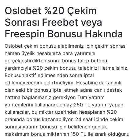
Oslobet %20 Çekim
Sonrası Freebet veya
Freespin Bonusu Hakında
Oslobet çekim bonusu alabilmeniz için çekim sonrası
hemen üyelik hesabınıza para yatırımını
gerçekleştirdikten sonra bonus talep butonu
yardımcıyla %20 çekim bonusu talebinizi iletmelisiniz.
Bonusun aktif edilmesinden sonra iptal
edilemeyeceğini belirtmeliyim. Hesabınızda tanımlı
olan eski bir bonusu iptal etmek adına canlı destek
hattına bağlanmanız gerekiyor. Tüm yatırım
yöntemlerini kullanarak en az 250 TL yatırım yapan
kullanıcılar, bu miktar üzerinden hesaplanan %20
oranında bonus kazanabiliyor. 24 saat içinde çekim
sonrası yatırım bonusu için belirlenen günlük
maksimum bonus miktarının 150 TL ile sınırlı olduğunu