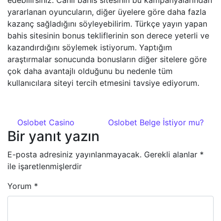
yararlanan oyuncuların, diğer üyelere göre daha fazla
kazanç sağladığını söyleyebilirim. Türkçe yayın yapan
bahis sitesinin bonus tekliflerinin son derece yeterli ve
kazandırdığını söylemek istiyorum. Yaptığım
araştırmalar sonucunda bonusların diğer sitelere göre
çok daha avantajlı olduğunu bu nedenle tüm
kullanıcılara siteyi tercih etmesini tavsiye ediyorum.
Yazı dolaşımı
Oslobet Casino
Oslobet Belge İstiyor mu?
Bir yanıt yazın
E-posta adresiniz yayınlanmayacak.
Gerekli alanlar
*
ile işaretlenmişlerdir
Yorum
*