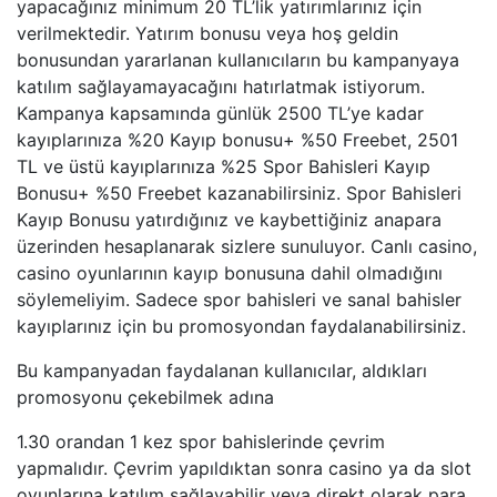
yapacağınız minimum 20 TL’lik yatırımlarınız için
verilmektedir. Yatırım bonusu veya hoş geldin
bonusundan yararlanan kullanıcıların bu kampanyaya
katılım sağlayamayacağını hatırlatmak istiyorum.
Kampanya kapsamında günlük 2500 TL’ye kadar
kayıplarınıza %20 Kayıp bonusu+ %50 Freebet, 2501
TL ve üstü kayıplarınıza %25 Spor Bahisleri Kayıp
Bonusu+ %50 Freebet kazanabilirsiniz. Spor Bahisleri
Kayıp Bonusu yatırdığınız ve kaybettiğiniz anapara
üzerinden hesaplanarak sizlere sunuluyor. Canlı casino,
casino oyunlarının kayıp bonusuna dahil olmadığını
söylemeliyim. Sadece spor bahisleri ve sanal bahisler
kayıplarınız için bu promosyondan faydalanabilirsiniz.
Bu kampanyadan faydalanan kullanıcılar, aldıkları
promosyonu çekebilmek adına
1.30 orandan 1 kez spor bahislerinde çevrim
yapmalıdır. Çevrim yapıldıktan sonra casino ya da slot
oyunlarına katılım sağlayabilir veya direkt olarak para