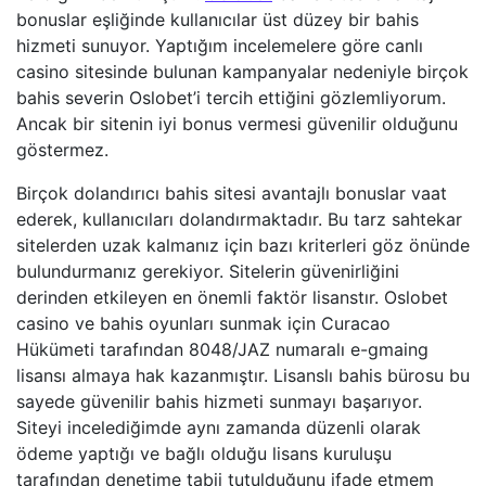
bonuslar eşliğinde kullanıcılar üst düzey bir bahis
hizmeti sunuyor. Yaptığım incelemelere göre canlı
casino sitesinde bulunan kampanyalar nedeniyle birçok
bahis severin Oslobet’i tercih ettiğini gözlemliyorum.
Ancak bir sitenin iyi bonus vermesi güvenilir olduğunu
göstermez.
Birçok dolandırıcı bahis sitesi avantajlı bonuslar vaat
ederek, kullanıcıları dolandırmaktadır. Bu tarz sahtekar
sitelerden uzak kalmanız için bazı kriterleri göz önünde
bulundurmanız gerekiyor. Sitelerin güvenirliğini
derinden etkileyen en önemli faktör lisanstır. Oslobet
casino ve bahis oyunları sunmak için Curacao
Hükümeti tarafından 8048/JAZ numaralı e-gmaing
lisansı almaya hak kazanmıştır. Lisanslı bahis bürosu bu
sayede güvenilir bahis hizmeti sunmayı başarıyor.
Siteyi incelediğimde aynı zamanda düzenli olarak
ödeme yaptığı ve bağlı olduğu lisans kuruluşu
tarafından denetime tabii tutulduğunu ifade etmem