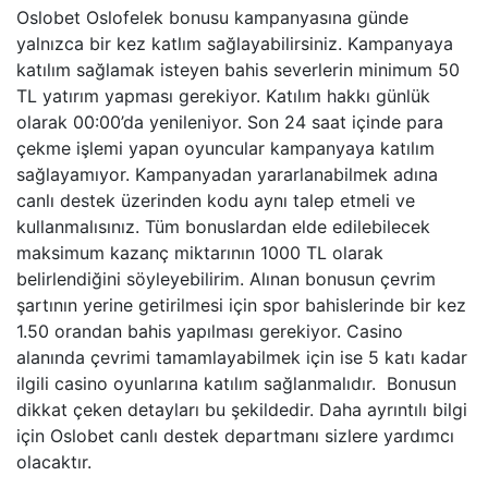
Oslobet Oslofelek bonusu kampanyasına günde
yalnızca bir kez katlım sağlayabilirsiniz. Kampanyaya
katılım sağlamak isteyen bahis severlerin minimum 50
TL yatırım yapması gerekiyor. Katılım hakkı günlük
olarak 00:00’da yenileniyor. Son 24 saat içinde para
çekme işlemi yapan oyuncular kampanyaya katılım
sağlayamıyor. Kampanyadan yararlanabilmek adına
canlı destek üzerinden kodu aynı talep etmeli ve
kullanmalısınız. Tüm bonuslardan elde edilebilecek
maksimum kazanç miktarının 1000 TL olarak
belirlendiğini söyleyebilirim. Alınan bonusun çevrim
şartının yerine getirilmesi için spor bahislerinde bir kez
1.50 orandan bahis yapılması gerekiyor. Casino
alanında çevrimi tamamlayabilmek için ise 5 katı kadar
ilgili casino oyunlarına katılım sağlanmalıdır. Bonusun
dikkat çeken detayları bu şekildedir. Daha ayrıntılı bilgi
için Oslobet canlı destek departmanı sizlere yardımcı
olacaktır.