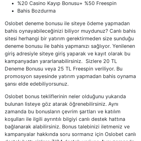
%20 Casino Kayıp Bonusu+ %50 Freespin
Bahis Bozdurma
Oslobet deneme bonusu ile siteye ödeme yapmadan
bahis oynayabileceğinizi biliyor muydunuz? Canlı bahis
sitesi herhangi bir yatırım gerektirmeden size sunduğu
deneme bonusu ile bahis yapmanızı sağlıyor. Yenilenen
giriş adresiyle siteye giriş yaparak ve kayıt olarak bu
kampanyadan yararlanabilirsiniz. Sizlere 20 TL
Deneme Bonusu veya 25 TL Freespin veriliyor. Bu
promosyon sayesinde yatırım yapmadan bahis oynama
şansı elde edebiliyorsunuz.
Oslobet bonus tekliflerinin neler olduğunu yukarıda
bulunan listeye göz atarak öğrenebilirsiniz. Aynı
zamanda bu bonusların çevrim şartları ve katılım
koşulları ile ilgili ayrıntılı bilgiyi canlı destek hattına
bağlanarak alabilirsiniz. Bonus talebinizi iletmeniz ve
kampanyalar hakkında soru sormanız için Oslobet canlı