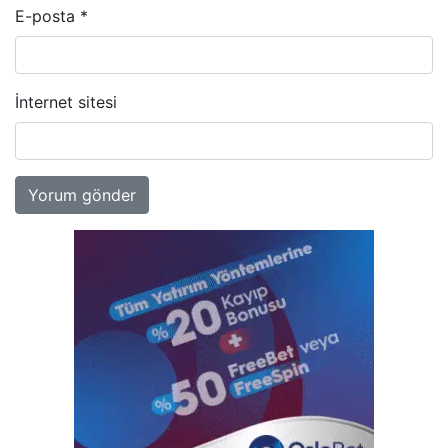
E-posta
*
İnternet sitesi