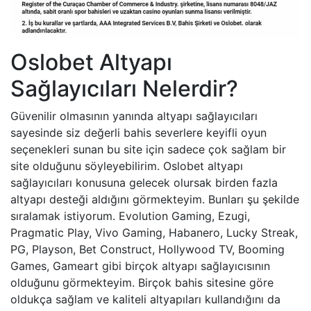
Oslobet Altyapı
Sağlayıcıları Nelerdir?
Güvenilir olmasının yanında altyapı sağlayıcıları
sayesinde siz değerli bahis severlere keyifli oyun
seçenekleri sunan bu site için sadece çok sağlam bir
site olduğunu söyleyebilirim. Oslobet altyapı
sağlayıcıları konusuna gelecek olursak birden fazla
altyapı desteği aldığını görmekteyim. Bunları şu şekilde
sıralamak istiyorum. Evolution Gaming, Ezugi,
Pragmatic Play, Vivo Gaming, Habanero, Lucky Streak,
PG, Playson, Bet Construct, Hollywood TV, Booming
Games, Gameart gibi birçok altyapı sağlayıcısının
olduğunu görmekteyim. Birçok bahis sitesine göre
oldukça sağlam ve kaliteli altyapıları kullandığını da