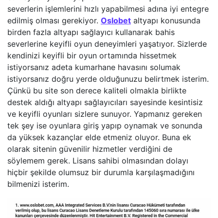
severlerin işlemlerini hızlı yapabilmesi adına iyi entegre
edilmiş olması gerekiyor.
Oslobet
altyapı konusunda
birden fazla altyapı sağlayıcı kullanarak bahis
severlerine keyifli oyun deneyimleri yaşatıyor. Sizlerde
kendinizi keyifli bir oyun ortamında hissetmek
istiyorsanız adeta kumarhane havasını solumak
istiyorsanız doğru yerde olduğunuzu belirtmek isterim.
Çünkü bu site son derece kaliteli olmakla birlikte
destek aldığı altyapı sağlayıcıları sayesinde kesintisiz
ve keyifli oyunları sizlere sunuyor. Yapmanız gereken
tek şey ise oyunlara giriş yapıp oynamak ve sonunda
da yüksek kazançlar elde etmeniz oluyor. Buna ek
olarak sitenin güvenilir hizmetler verdiğini de
söylemem gerek. Lisans sahibi olmasından dolayı
hiçbir şekilde olumsuz bir durumla karşılaşmadığını
bilmenizi isterim.