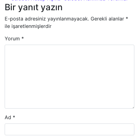
Yazı dolaşımı
Bir yanıt yazın
E-posta adresiniz yayınlanmayacak.
Gerekli alanlar
*
ile işaretlenmişlerdir
Yorum
*
Ad
*